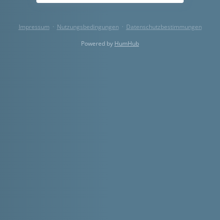
Impressum
·
Nutzungsbedingungen
·
Datenschutzbestimmungen
Powered by
HumHub